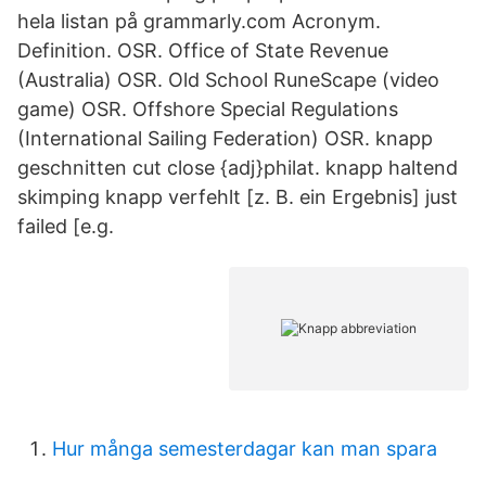
hela listan på grammarly.com Acronym.
Definition. OSR. Office of State Revenue
(Australia) OSR. Old School RuneScape (video
game) OSR. Offshore Special Regulations
(International Sailing Federation) OSR. knapp
geschnitten cut close {adj}philat. knapp haltend
skimping knapp verfehlt [z. B. ein Ergebnis] just
failed [e.g.
Hur många semesterdagar kan man spara