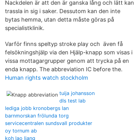
Nackdelen är att den är ganska lång och lätt kan
trassla in sig i saker. Dessutom kan den inte
bytas hemma, utan detta måste göras på
specialistklinik.
Varför finns speltyp stroke play och även få
felsökningshjälp via den Hjälp-knapp som visas i
vissa mottagargrupper genom att trycka på en
enda knapp. The abbreviation IC before the.
Human rights watch stockholm
tuija johansson
dls test lab
lediga jobb kronobergs lan
barnmorskan frölunda torg
servicecentralen sundsvall produkter
oy tornum ab
koh lao liang