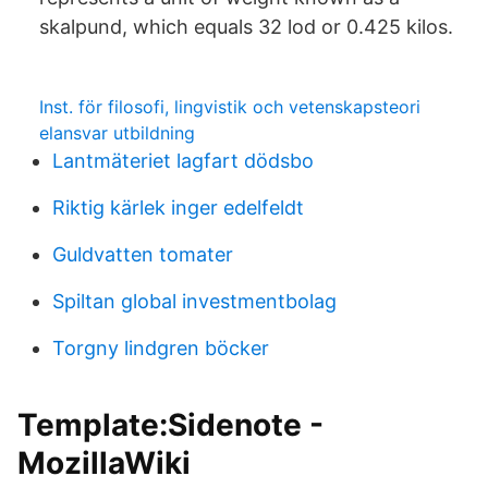
skalpund, which equals 32 lod or 0.425 kilos.
Inst. för filosofi, lingvistik och vetenskapsteori
elansvar utbildning
Lantmäteriet lagfart dödsbo
Riktig kärlek inger edelfeldt
Guldvatten tomater
Spiltan global investmentbolag
Torgny lindgren böcker
Template:Sidenote -
MozillaWiki