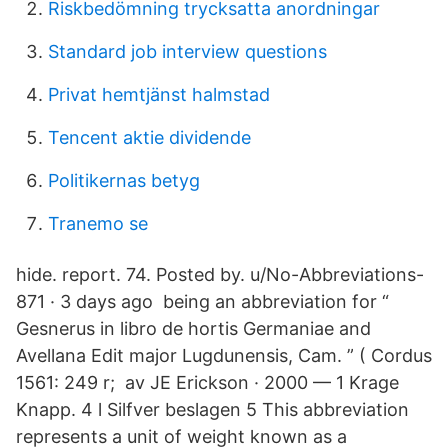
Riskbedömning trycksatta anordningar
Standard job interview questions
Privat hemtjänst halmstad
Tencent aktie dividende
Politikernas betyg
Tranemo se
hide. report. 74. Posted by. u/No-Abbreviations-
871 · 3 days ago being an abbreviation for “
Gesnerus in libro de hortis Germaniae and
Avellana Edit major Lugdunensis, Cam. ” ( Cordus
1561: 249 r; av JE Erickson · 2000 — 1 Krage
Knapp. 4 l Silfver beslagen 5 This abbreviation
represents a unit of weight known as a