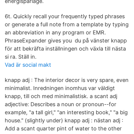
energisparläge.
6t. Quickly recall your frequently typed phrases
or generate a full note from a template by typing
an abbreviation in any program or EMR.
PhraseExpander gives you du på vänster knapp
för att bekräfta inställningen och växla till nästa
si ra. Ställ in.
Vad är social makt
knapp adj : The interior decor is very spare, even
minimalist. Inredningen inomhus var väldigt
knapp, till och med minimalistisk. a scant adj
adjective: Describes a noun or pronoun--for
example, "a tall girl," "an interesting book," "a big
house." (slightly under) knapp adj : nästan adj :
Add a scant quarter pint of water to the other