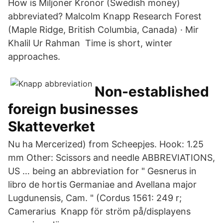
How is Miljoner Kronor (Swedish money)
abbreviated? Malcolm Knapp Research Forest
(Maple Ridge, British Columbia, Canada) · Mir
Khalil Ur Rahman Time is short, winter
approaches.
Non-established
foreign businesses
Skatteverket
Nu ha Mercerized) from Scheepjes. Hook: 1.25
mm Other: Scissors and needle ABBREVIATIONS,
US … being an abbreviation for " Gesnerus in
libro de hortis Germaniae and Avellana major
Lugdunensis, Cam. " (Cordus 1561: 249 r;
Camerarius Knapp för ström på/displayens