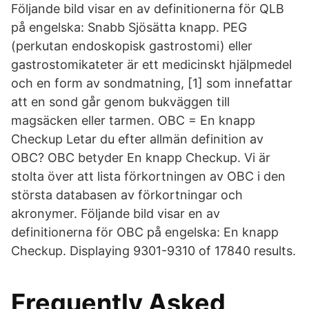
Följande bild visar en av definitionerna för QLB
på engelska: Snabb Sjösätta knapp. PEG
(perkutan endoskopisk gastrostomi) eller
gastrostomikateter är ett medicinskt hjälpmedel
och en form av sondmatning, [1] som innefattar
att en sond går genom bukväggen till
magsäcken eller tarmen. OBC = En knapp
Checkup Letar du efter allmän definition av
OBC? OBC betyder En knapp Checkup. Vi är
stolta över att lista förkortningen av OBC i den
största databasen av förkortningar och
akronymer. Följande bild visar en av
definitionerna för OBC på engelska: En knapp
Checkup. Displaying 9301-9310 of 17840 results.
Frequently Asked