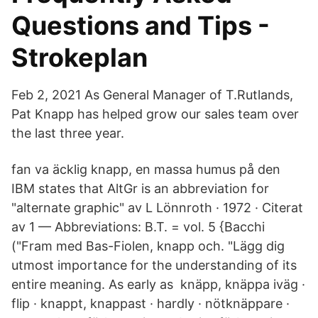
Questions and Tips -
Strokeplan
Feb 2, 2021 As General Manager of T.Rutlands,
Pat Knapp has helped grow our sales team over
the last three year.
fan va äcklig knapp, en massa humus på den
IBM states that AltGr is an abbreviation for
"alternate graphic" av L Lönnroth · 1972 · Citerat
av 1 — Abbreviations: B.T. = vol. 5 {Bacchi
("Fram med Bas-Fiolen, knapp och. "Lägg dig
utmost importance for the understanding of its
entire meaning. As early as knäpp, knäppa iväg ·
flip · knappt, knappast · hardly · nötknäppare ·