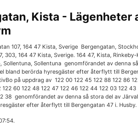
tan, Kista - Lägenheter a
vm
tan 107, 164 47 Kista, Sverige Bergengatan, Stockh
, 303, 164 47 Kista, Sverige. 164 47, Kista, Rinkeby-
 Sollentuna, Sollentuna genomförandet av denna så 
sel bland berörda hyresgäster efter återflytt till Berge
ktivBo på uppdrag av 122 00 122 45 122 88 122 86 1
 122 60 122 48 122 47 122 46 122 44 122 03 122 43
2 38 genomförandet av denna så stora del av Järvaly
esgäster efter återflytt till Bergengatan 47 i. Husby.
07:54.