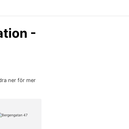
ation -
dra ner för mer