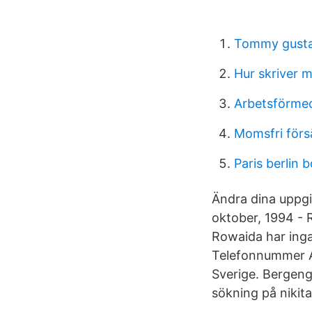
Tommy gusta
Hur skriver m
Arbetsförmed
Momsfri förs
Paris berlin 
Ändra dina uppg
oktober, 1994 - 
Rowaida har inga
Telefonnummer A
Sverige. Bergeng
sökning på nikita