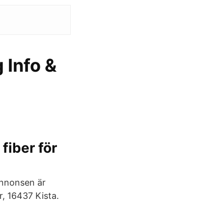
 Info &
 fiber för
Annonsen är
, 16437 Kista.