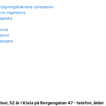
öppningsfrekvens nyhetsbrev
civ ingenieros
ngelska
orona
brott
surgery
si, 52 år i Kista på Bergengatan 47 - telefon, ålder