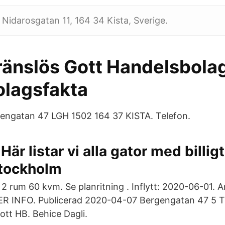
. Nidarosgatan 11, 164 34 Kista, Sverige.
ränslös Gott Handelsbolag
olagsfakta
gengatan 47 LGH 1502 164 37 KISTA. Telefon.
Här listar vi alla gator med billigt
Stockholm
 2 rum 60 kvm. Se planritning . Inflytt: 2020-06-01. 
ER INFO. Publicerad 2020-04-07 Bergengatan 47 5 Tr
ott HB. Behice Dagli.