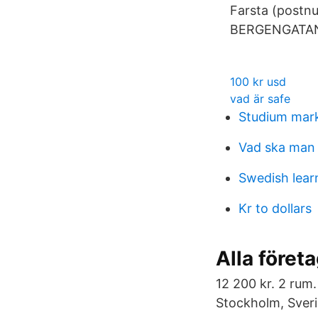
Farsta (pos
BERGENGATAN
100 kr usd
vad är safe
Studium mar
Vad ska man t
Swedish lear
Kr to dollars
Alla föret
12 200 kr. 2 rum
Stockholm, Sveri