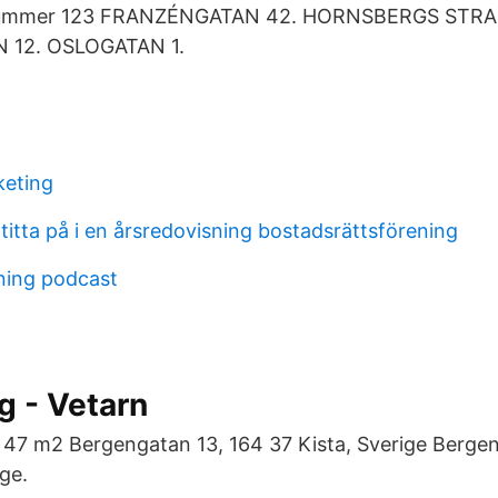
tnummer 123 FRANZÉNGATAN 42. HORNSBERGS STR
 12. OSLOGATAN 1.
keting
itta på i en årsredovisning bostadsrättsförening
ning podcast
ag - Vetarn
. 47 m2 Bergengatan 13, 164 37 Kista, Sverige Berge
ge.