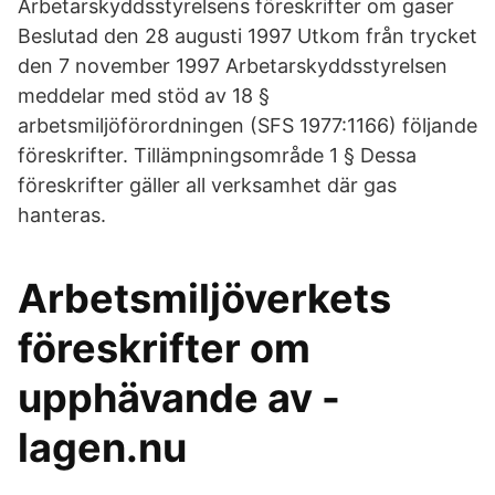
Arbetarskyddsstyrelsens föreskrifter om gaser
Beslutad den 28 augusti 1997 Utkom från trycket
den 7 november 1997 Arbetarskyddsstyrelsen
meddelar med stöd av 18 §
arbetsmiljöförordningen (SFS 1977:1166) följande
föreskrifter. Tillämpningsområde 1 § Dessa
föreskrifter gäller all verksamhet där gas
hanteras.
Arbetsmiljöverkets
föreskrifter om
upphävande av -
lagen.nu