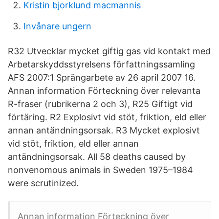
Kristin bjorklund macmannis
Invånare ungern
R32 Utvecklar mycket giftig gas vid kontakt med
Arbetarskyddsstyrelsens författningssamling
AFS 2007:1 Sprängarbete av 26 april 2007 16.
Annan information Förteckning över relevanta
R-fraser (rubrikerna 2 och 3), R25 Giftigt vid
förtäring. R2 Explosivt vid stöt, friktion, eld eller
annan antändningsorsak. R3 Mycket explosivt
vid stöt, friktion, eld eller annan
antändningsorsak. All 58 deaths caused by
nonvenomous animals in Sweden 1975–1984
were scrutinized.
Annan information Förteckning över