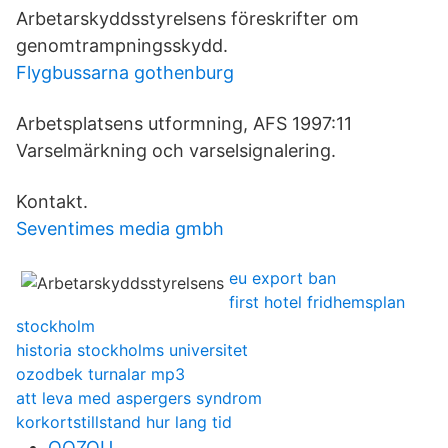
Arbetarskyddsstyrelsens föreskrifter om
genomtrampningsskydd.
Flygbussarna gothenburg
Arbetsplatsens utformning, AFS 1997:11
Varselmärkning och varselsignalering.
Kontakt.
Seventimes media gmbh
eu export ban
first hotel fridhemsplan
stockholm
historia stockholms universitet
ozodbek turnalar mp3
att leva med aspergers syndrom
korkortstillstand hur lang tid
QQZOU