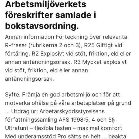
Arbetsmiljöverkets
föreskrifter samlade i
bokstavsordning.
Annan information Förteckning över relevanta
R-fraser (rubrikerna 2 och 3), R25 Giftigt vid
förtäring. R2 Explosivt vid stöt, friktion, eld eller
annan antändningsorsak. R3 Mycket explosivt
vid stöt, friktion, eld eller annan
antändningsorsak.
Syfte. Främja en god arbetsmiljö och för att
motverka ohälsa på våra arbetsplatser på grund
… Utdrag ur; Arbetarskyddsstyrelsens
författningssamling AFS 1998:5, 4 och 5§
Ultratunt – flexibla fästen – maximal komfort
Med underamsstöd Pro sätts en helt … beakta