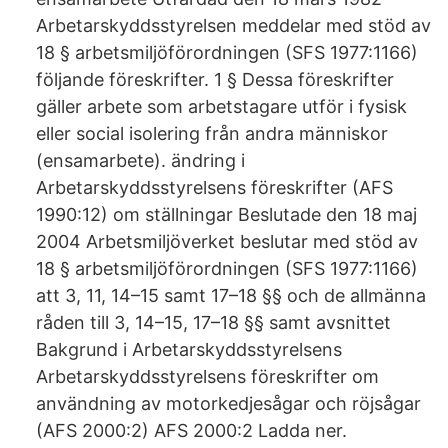
Arbetarskyddsstyrelsen meddelar med stöd av
18 § arbetsmiljöförordningen (SFS 1977:1166)
följande föreskrifter. 1 § Dessa föreskrifter
gäller arbete som arbetstagare utför i fysisk
eller social isolering från andra människor
(ensamarbete). ändring i
Arbetarskyddsstyrelsens föreskrifter (AFS
1990:12) om ställningar Beslutade den 18 maj
2004 Arbetsmiljöverket beslutar med stöd av
18 § arbetsmiljöförordningen (SFS 1977:1166)
att 3, 11, 14–15 samt 17–18 §§ och de allmänna
råden till 3, 14–15, 17–18 §§ samt avsnittet
Bakgrund i Arbetarskyddsstyrelsens
Arbetarskyddsstyrelsens föreskrifter om
användning av motorkedjesågar och röjsågar
(AFS 2000:2) AFS 2000:2 Ladda ner.