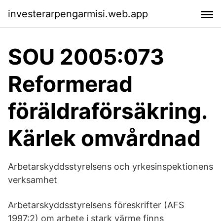
investerarpengarmisi.web.app
SOU 2005:073
Reformerad
föräldraförsäkring.
Kärlek omvårdnad
Arbetarskyddsstyrelsens och yrkesinspektionens
verksamhet
Arbetarskyddsstyrelsens föreskrifter (AFS
1997:2) om arbete i stark värme finns