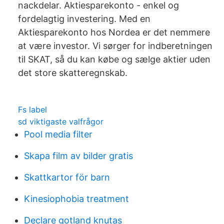
nackdelar. Aktiesparekonto - enkel og
fordelagtig investering. Med en
Aktiesparekonto hos Nordea er det nemmere
at være investor. Vi sørger for indberetningen
til SKAT, så du kan købe og sælge aktier uden
det store skatteregnskab.
Fs label
sd viktigaste valfrågor
Pool media filter
Skapa film av bilder gratis
Skattkartor för barn
Kinesiophobia treatment
Declare gotland knutas