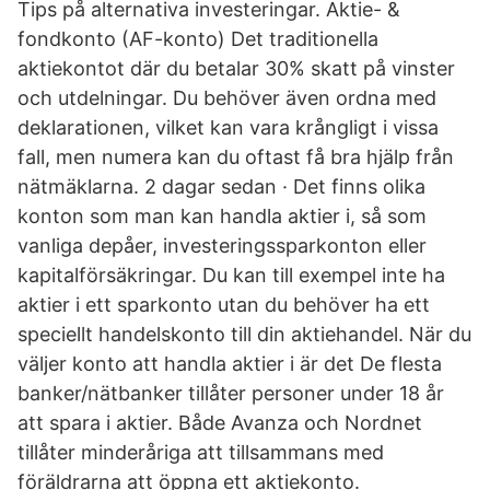
Tips på alternativa investeringar. Aktie- &
fondkonto (AF-konto) Det traditionella
aktiekontot där du betalar 30% skatt på vinster
och utdelningar. Du behöver även ordna med
deklarationen, vilket kan vara krångligt i vissa
fall, men numera kan du oftast få bra hjälp från
nätmäklarna. 2 dagar sedan · Det finns olika
konton som man kan handla aktier i, så som
vanliga depåer, investeringssparkonton eller
kapitalförsäkringar. Du kan till exempel inte ha
aktier i ett sparkonto utan du behöver ha ett
speciellt handelskonto till din aktiehandel. När du
väljer konto att handla aktier i är det De flesta
banker/nätbanker tillåter personer under 18 år
att spara i aktier. Både Avanza och Nordnet
tillåter minderåriga att tillsammans med
föräldrarna att öppna ett aktiekonto.