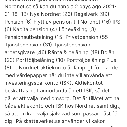
Nordnet.se så kan du handla 2 days ago 2021-
01-18 (13) Nya Nordnet (26) Regelverk (99)
Pension (6) Flytt av pension till Nordnet (16) IPS
(6) Kapitalpension (4) Löneväxling (3)
Pensionsutbetalning (15) Privatpension (55)
Tjänstepension (31) Tjänstepension -
arbetsgivare (46) Ränta & belåning (18) Bolån
(20) Portföljbelåning (10) Portföljbelåning Plus
(8) … Nordnet aktiekonto är lämpligt för handel
med värdepapper när du inte vill använda ett
investeringssparkonto (ISK). Aktiekontot
beskattas helt annorlunda än ett ISK, så det
gäller att välja med omsorg. Det är tillåtet att ha
både aktiekonto och ISK hos Nordnet samtidigt,
så att du kan välja själv vad som passar bäst för
dig i På skatteverket.se använder vi kakor