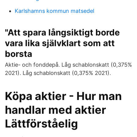
Karlshamns kommun matsedel
"Att spara långsiktigt borde
vara lika självklart som att
borsta
Aktie- och fonddepå. Låg schablonskatt (0,375%
2021). Låg schablonskatt (0,375% 2021).
Köpa aktier - Hur man
handlar med aktier
Lättförståelig