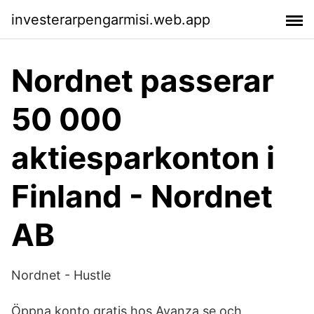
investerarpengarmisi.web.app
Nordnet passerar
50 000
aktiesparkonton i
Finland - Nordnet
AB
Nordnet - Hustle
Öppna konto gratis hos Avanza.se och