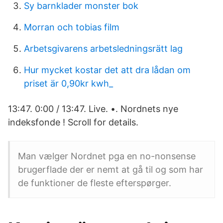
Sy barnklader monster bok
Morran och tobias film
Arbetsgivarens arbetsledningsrätt lag
Hur mycket kostar det att dra lådan om
priset är 0,90kr kwh_
13:47. 0:00 / 13:47. Live. •. Nordnets nye
indeksfonde ! Scroll for details.
Man vælger Nordnet pga en no-nonsense
brugerflade der er nemt at gå til og som har
de funktioner de fleste efterspørger.