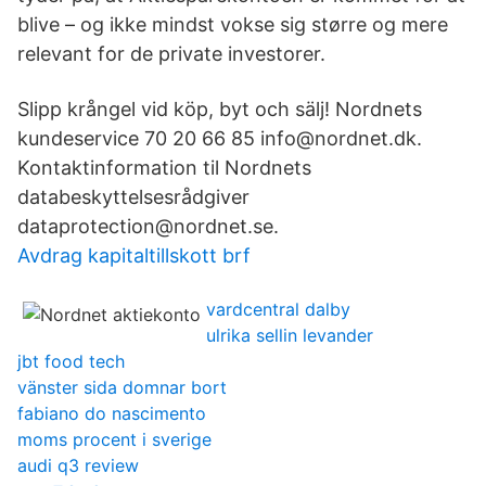
blive – og ikke mindst vokse sig større og mere
relevant for de private investorer.
Slipp krångel vid köp, byt och sälj! Nordnets
kundeservice 70 20 66 85 info@nordnet.dk.
Kontaktinformation til Nordnets
databeskyttelsesrådgiver
dataprotection@nordnet.se.
Avdrag kapitaltillskott brf
vardcentral dalby
ulrika sellin levander
jbt food tech
vänster sida domnar bort
fabiano do nascimento
moms procent i sverige
audi q3 review