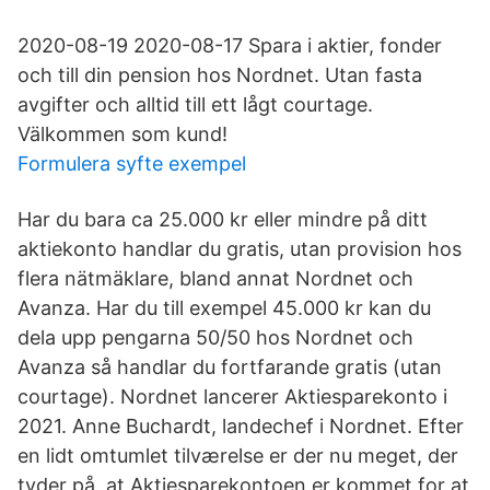
2020-08-19 2020-08-17 Spara i aktier, fonder
och till din pension hos Nordnet. Utan fasta
avgifter och alltid till ett lågt courtage.
Välkommen som kund!
Formulera syfte exempel
Har du bara ca 25.000 kr eller mindre på ditt
aktiekonto handlar du gratis, utan provision hos
flera nätmäklare, bland annat Nordnet och
Avanza. Har du till exempel 45.000 kr kan du
dela upp pengarna 50/50 hos Nordnet och
Avanza så handlar du fortfarande gratis (utan
courtage). Nordnet lancerer Aktiesparekonto i
2021. Anne Buchardt, landechef i Nordnet. Efter
en lidt omtumlet tilværelse er der nu meget, der
tyder på, at Aktiesparekontoen er kommet for at